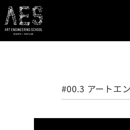
#00.3 アー