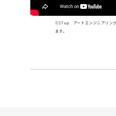
7/17 up アートエンジニア
ます。